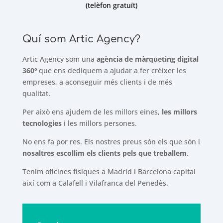
(telèfon gratuït)
Quí som Artic Agency?
Artic Agency som una
agència de màrqueting digital
360º
que ens dediquem a ajudar a fer créixer les
empreses, a aconseguir més clients i de més
qualitat.
Per això ens ajudem de les millors eines,
les millors
tecnologies
i les millors persones.
No ens fa por res. Els nostres preus són els que són i
nosaltres escollim els clients pels que treballem
.
Tenim oficines físiques a Madrid i Barcelona capital
així com a Calafell i Vilafranca del Penedès.