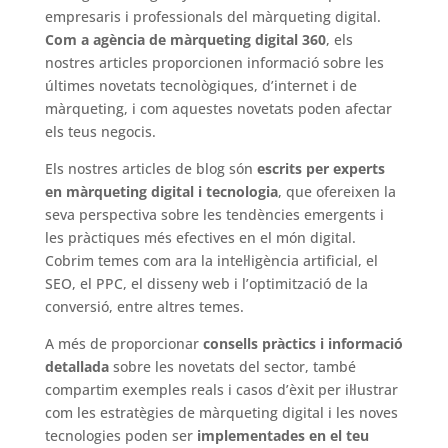
empresaris i professionals del màrqueting digital.
Com a agència de màrqueting digital 360
, els
nostres articles proporcionen informació sobre les
últimes novetats tecnològiques, d’internet i de
màrqueting, i com aquestes novetats poden afectar
els teus negocis.
Els nostres articles de blog són
escrits per experts
en màrqueting digital i tecnologia
, que ofereixen la
seva perspectiva sobre les tendències emergents i
les pràctiques més efectives en el món digital.
Cobrim temes com ara la intel·ligència artificial, el
SEO, el PPC, el disseny web i l’optimització de la
conversió, entre altres temes.
A més de proporcionar
consells pràctics i informació
detallada
sobre les novetats del sector, també
compartim exemples reals i casos d’èxit per il·lustrar
com les estratègies de màrqueting digital i les noves
tecnologies poden ser
implementades en el teu