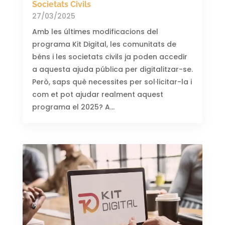
Societats Civils
27/03/2025
Amb les últimes modificacions del
programa Kit Digital, les comunitats de
béns i les societats civils ja poden accedir
a aquesta ajuda pública per digitalitzar-se.
Però, saps què necessites per sol·licitar-la i
com et pot ajudar realment aquest
programa el 2025? A...