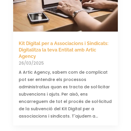
Kit Digital per a Associacions i Sindicats:
Digitalitza la teva Entitat amb Artic
Agency
26/03/2025
A Artic Agency, sabem com de complicat
pot ser entendre els processos
administratius quan es tracta de sol·licitar
subvencions i ajuts. Per això, ens
encarreguem de tot el procés de sol·licitud
de la subvenció del Kit Digital per a
associacions i sindicats. T'ajudem a...