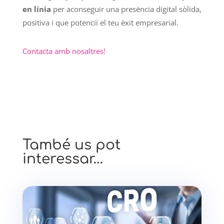
en línia
per aconseguir una presència digital sòlida,
positiva i que potenciï el teu èxit empresarial.
Contacta amb nosaltres!
També us pot
interessar…