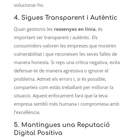
solucionar-ho.
4.
Sigues Transparent i Autèntic
Quan gestionis les
ressenyes en línia
, és
important ser transparent i autèntic. Els
consumidors valoren les empreses que mostren
vulnerabilitat i que reconeixen les seves falles de
manera honesta. Si reps una crítica negativa, evita
defensar-te de manera agressiva o ignorar el
problema. Admet els errors i, si és possible,
comparteix com estàs treballant per millorar la
situació. Aquest enfocament farà que la teva
empresa sembli més humana i compromesa amb
l’excel·lència.
5.
Mantingues una Reputació
Digital Positiva