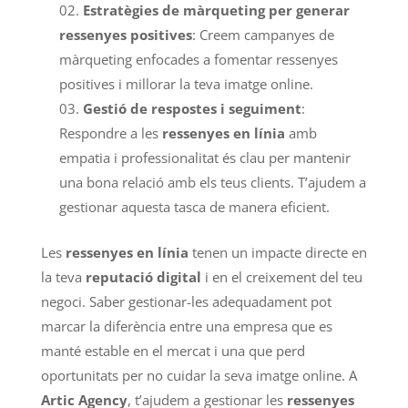
Estratègies de màrqueting per generar
ressenyes positives
: Creem campanyes de
màrqueting enfocades a fomentar ressenyes
positives i millorar la teva imatge online.
Gestió de respostes i seguiment
:
Respondre a les
ressenyes en línia
amb
empatia i professionalitat és clau per mantenir
una bona relació amb els teus clients. T’ajudem a
gestionar aquesta tasca de manera eficient.
Les
ressenyes en línia
tenen un impacte directe en
la teva
reputació digital
i en el creixement del teu
negoci. Saber gestionar-les adequadament pot
marcar la diferència entre una empresa que es
manté estable en el mercat i una que perd
oportunitats per no cuidar la seva imatge online. A
Artic Agency
, t’ajudem a gestionar les
ressenyes