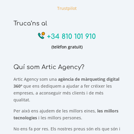
Trustpilot
Truca’ns al
+34 810 101 910
(telèfon gratuït)
Quí som Artic Agency?
Artic Agency som una
agència de màrqueting digital
360º
que ens dediquem a ajudar a fer créixer les
empreses, a aconseguir més clients i de més
qualitat.
Per això ens ajudem de les millors eines,
les millors
tecnologies
i les millors persones.
No ens fa por res. Els nostres preus són els que són i