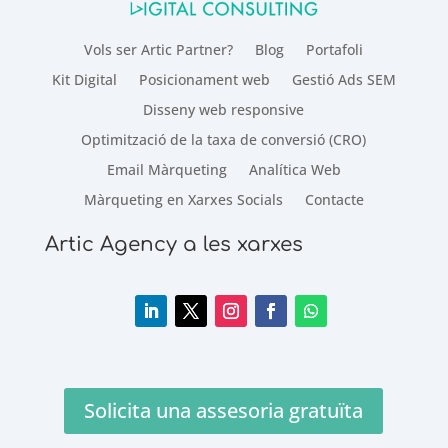
Vols ser Artic Partner?
Blog
Portafoli
Kit Digital
Posicionament web
Gestió Ads SEM
Disseny web responsive
Optimització de la taxa de conversió (CRO)
Email Màrqueting
Analítica Web
Màrqueting en Xarxes Socials
Contacte
Artic Agency a les xarxes
Solicita una assesoria gratuïta