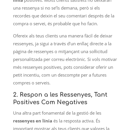
una ressenya si no se’ls demana, però si els
recordes que deixin el seu comentari després de la
compra o servei, és probable que ho facin.
Ofereix als teus clients una manera fàcil de deixar
ressenyes, ja sigui a través d’un enllaç directe a la
pàgina de ressenyes o mitjançant una sol·licitud
personalitzada per correu electrònic. Si vols motivar
més ressenyes positives, pots considerar oferir un
petit incentiu, com un descompte per a futures
compres o serveis.
2.
Respon a les Ressenyes, Tant
Positives Com Negatives
Una altra part fonamental de la gestió de les
ressenyes en línia
és la resposta activa. És
important mostrar als teus clients que valores la