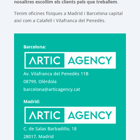
nosaltres escollim els clients pels que treballem
.
Tenim oficines físiques a Madrid i Barcelona capital
així com a Calafell i Vilafranca del Penedès.
Barcelona:
Av. Vilafranca del Penedès 11B
08799, Olèrdola
barcelona@articagency.cat
Madrid:
C. de Salas Barbadillo, 18
28017, Madrid