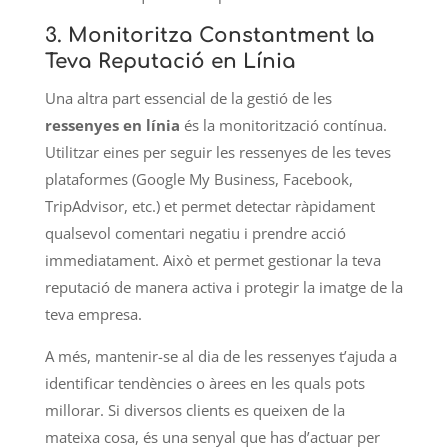
3.
Monitoritza Constantment la
Teva Reputació en Línia
Una altra part essencial de la gestió de les
ressenyes en línia
és la monitorització contínua.
Utilitzar eines per seguir les ressenyes de les teves
plataformes (Google My Business, Facebook,
TripAdvisor, etc.) et permet detectar ràpidament
qualsevol comentari negatiu i prendre acció
immediatament. Això et permet gestionar la teva
reputació de manera activa i protegir la imatge de la
teva empresa.
A més, mantenir-se al dia de les ressenyes t’ajuda a
identificar tendències o àrees en les quals pots
millorar. Si diversos clients es queixen de la
mateixa cosa, és una senyal que has d’actuar per