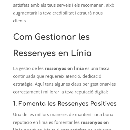
satisfets amb els teus serveis i els recomanen, això
augmentarà la teva credibilitat i atraurà nous
clients.
Com Gestionar les
Ressenyes en Línia
La gestió de les
ressenyes en línia
és una tasca
continuada que requereix atenció, dedicació i
estratègia. Aquí tens algunes claus per gestionar-les
correctament i millorar la teva reputació digital:
1.
Fomenta les Ressenyes Positives
Una de les millors maneres de mantenir una bona
reputació en línia és fomentar les
ressenyes en
línia
positives. Molts clients satisfets no deixaran