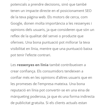
potencials a prendre decisions, sinó que també
tenen un impacte directe en el posicionament SEO
de la teva pàgina web. Els motors de cerca, com
Google, donen molta importància a les ressenyes i
opinions dels usuaris, ja que consideren que són un
reflex de la qualitat del servei o producte que
oferixes. Una bona puntuació pot millorar la teva
visibilitat en línia, mentre que una puntuació baixa
pot tenir l’efecte contrari.
Les
ressenyes en línia
també contribueixen a
crear confiança. Els consumidors tendeixen a
confiar més en les opinions d’altres usuaris que en
les promeses de l’empresa mateixa. Una bona
reputació en línia pot convertir-se en una eina de
màrqueting poderosa, ja que és una forma indirecta
de publicitat gratuïta. Si els clients actuals estan