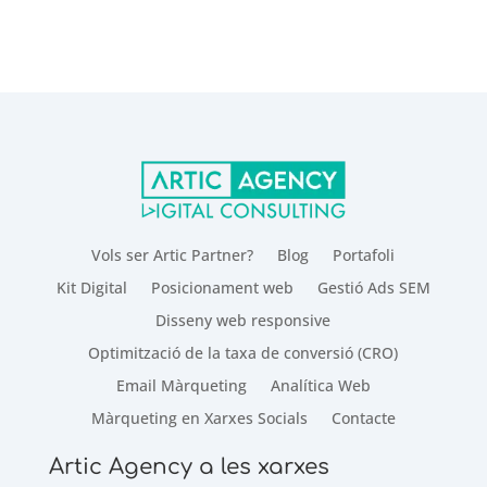
Vols ser Artic Partner?
Blog
Portafoli
Kit Digital
Posicionament web
Gestió Ads SEM
Disseny web responsive
Optimització de la taxa de conversió (CRO)
Email Màrqueting
Analítica Web
Màrqueting en Xarxes Socials
Contacte
Artic Agency a les xarxes