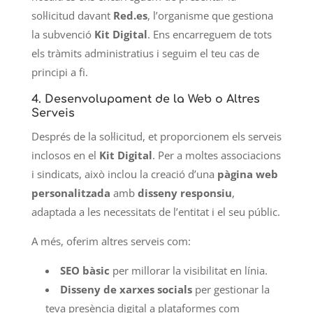
sol·licitud davant
Red.es
, l’organisme que gestiona
la subvenció
Kit Digital
. Ens encarreguem de tots
els tràmits administratius i seguim el teu cas de
principi a fi.
4.
Desenvolupament de la Web o Altres
Serveis
Després de la sol·licitud, et proporcionem els serveis
inclosos en el
Kit Digital
. Per a moltes associacions
i sindicats, això inclou la creació d’una
pàgina web
personalitzada
amb
disseny responsiu
,
adaptada a les necessitats de l’entitat i el seu públic.
A més, oferim altres serveis com:
SEO bàsic
per millorar la visibilitat en línia.
Disseny de xarxes socials
per gestionar la
teva presència digital a plataformes com