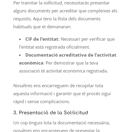
Per tramitar la sol·licitud, necessitaràs presentar
alguns documents per acreditar que compleixes els
requisits. Aquí tens la llista dels documents
habituals que et demanaran:
CIF de l’entitat
: Necessari per verificar que
l’entitat està registrada oficialment.
Documentació acreditativa de l’activitat
econòmica
: Per demostrar que la teva
associació té activitat econòmica registrada.
Nosaltres ens encarreguem de recopilar tota
aquesta informació i garantir que el procés sigui
ràpid i sense complicacions.
3.
Presentació de la Sol·licitud
Un cop tinguis tota la documentació necessària,
nosaltres ens encarreguem de presentar la