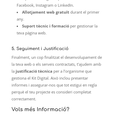
Facebook, Instagram o LinkedIn.
Allotjament web gratuït
durant el primer
any.
Suport tècnic i formació
per gestionar la
teva pàgina web.
5.
Seguiment i Justificació
Finalment, un cop finalitzat el desenvolupament de
la teva web o els serveis contractats, t’ajudem amb
la
justificació tècnica
per a l’organisme que
gestiona el Kit Digital. Això inclou presentar
informes i assegurar-nos que tot estigui en regla
perquè el teu projecte es consideri completat
correctament.
Vols més Informació?