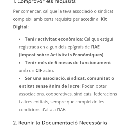
1.
Comprovar els requisits
Per començar, cal que la teva associació o sindicat
compleixi amb certs requisits per accedir al
Kit
Digital
:
Tenir activitat econòmica
: Cal que estigui
registrada en algun dels epígrafs de l’
IAE
(Impost sobre Activitats Econòmiques)
.
Tenir més de 6 mesos de funcionament
amb un
CIF
actiu.
Ser una associació, sindicat, comunitat o
entitat sense ànim de lucre
: Poden optar
associacions, cooperatives, sindicats, federacions
i altres entitats, sempre que compleixin les
condicions d’alta a l’IAE.
2.
Reunir la Documentació Necessària