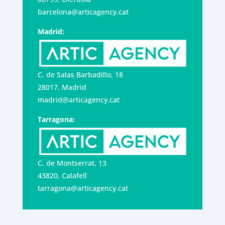
barcelona@articagency.cat
Madrid:
C. de Salas Barbadillo, 18
28017, Madrid
madrid@articagency.cat
Tarragona:
C. de Montserrat, 13
43820, Calafell
tarragona@articagency.cat