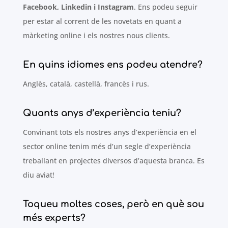
Facebook, Linkedin i Instagram
. Ens podeu seguir
per estar al corrent de les novetats en quant a
màrketing online i els nostres nous clients.
En quins idiomes ens podeu atendre?
Anglès, català, castellà, francès i rus.
Quants anys d’experiència teniu?
Convinant tots els nostres anys d’experiència en el
sector online tenim més d’un segle d’experiència
treballant en projectes diversos d’aquesta branca. Es
diu aviat!
Toqueu moltes coses, però en què sou
més experts?