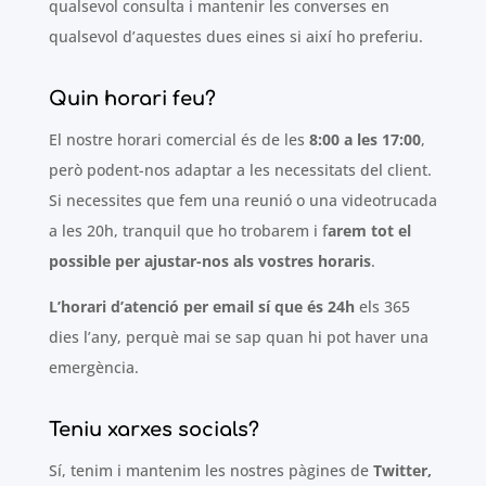
qualsevol consulta i mantenir les converses en
qualsevol d’aquestes dues eines si així ho preferiu.
Quin horari feu?
El nostre horari comercial és de les
8:00 a les 17:00
,
però podent-nos adaptar a les necessitats del client.
Si necessites que fem una reunió o una videotrucada
a les 20h, tranquil que ho trobarem i f
arem tot el
possible per ajustar-nos als vostres horaris
.
L’horari d’atenció per email sí que és 24h
els 365
dies l’any, perquè mai se sap quan hi pot haver una
emergència.
Teniu xarxes socials?
Sí, tenim i mantenim les nostres pàgines de
Twitter,