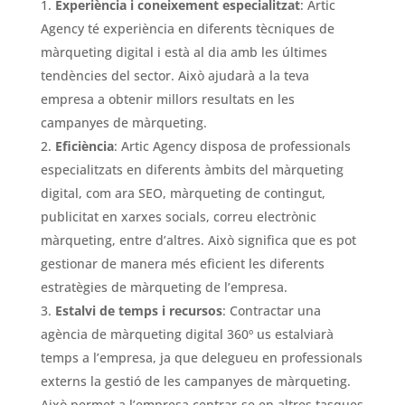
Experiència i coneixement especialitzat
: Artic
Agency té experiència en diferents tècniques de
màrqueting digital i està al dia amb les últimes
tendències del sector. Això ajudarà a la teva
empresa a obtenir millors resultats en les
campanyes de màrqueting.
Eficiència
: Artic Agency disposa de professionals
especialitzats en diferents àmbits del màrqueting
digital, com ara SEO, màrqueting de contingut,
publicitat en xarxes socials, correu electrònic
màrqueting, entre d’altres. Això significa que es pot
gestionar de manera més eficient les diferents
estratègies de màrqueting de l’empresa.
Estalvi de temps i recursos
: Contractar una
agència de màrqueting digital 360º us estalviarà
temps a l’empresa, ja que delegueu en professionals
externs la gestió de les campanyes de màrqueting.
Això permet a l’empresa centrar-se en altres tasques