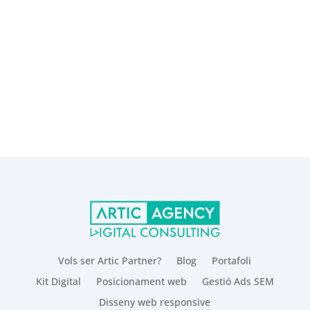
Vols ser Artic Partner?
Blog
Portafoli
Kit Digital
Posicionament web
Gestió Ads SEM
Disseny web responsive