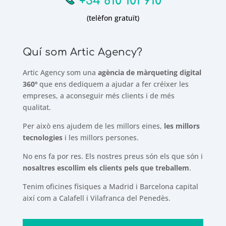
+34 810 101 910
(telèfon gratuït)
Quí som Artic Agency?
Artic Agency som una
agència de màrqueting digital
360º
que ens dediquem a ajudar a fer créixer les
empreses, a aconseguir més clients i de més
qualitat.
Per això ens ajudem de les millors eines,
les millors
tecnologies
i les millors persones.
No ens fa por res. Els nostres preus són els que són i
nosaltres escollim els clients pels que treballem
.
Tenim oficines físiques a Madrid i Barcelona capital
així com a Calafell i Vilafranca del Penedès.