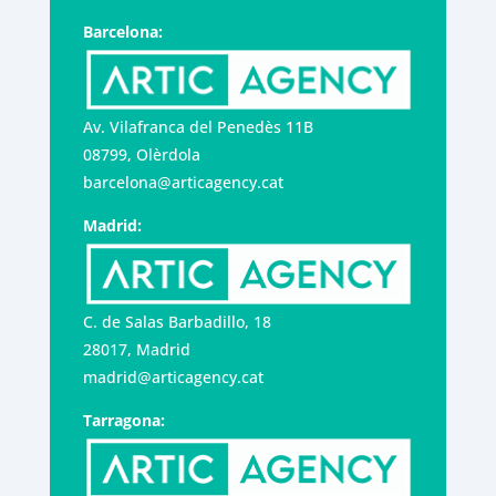
Barcelona:
Av. Vilafranca del Penedès 11B
08799, Olèrdola
barcelona@articagency.cat
Madrid:
C. de Salas Barbadillo, 18
28017, Madrid
madrid@articagency.cat
Tarragona: