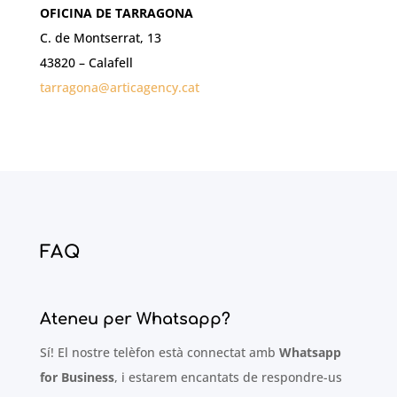
OFICINA DE TARRAGONA
C. de Montserrat, 13
43820 – Calafell
tarragona@articagency.cat
FAQ
Ateneu per Whatsapp?
Sí! El nostre telèfon està connectat amb
Whatsapp
for Business
, i estarem encantats de respondre-us