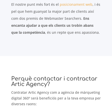
El nostre punt més fort és el
posicionament web
, i és
pel que hem guanyat la major part de clients així
com dos premis de Webmaster Searchers.
Ens
encanta ajudar a que els clients us trobin abans
que la competència
, és un repte que ens apassiona.
Perquè contactar i contractar
Artic Agency?
Contratar Artic Agency com a agència de màrqueting
digital 360º serà beneficiós per a la teva empresa per
diverses raons: