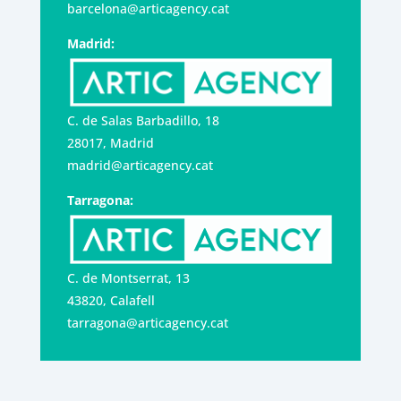
barcelona@articagency.cat
Madrid:
C. de Salas Barbadillo, 18
28017, Madrid
madrid@articagency.cat
Tarragona:
C. de Montserrat, 13
43820, Calafell
tarragona@articagency.cat