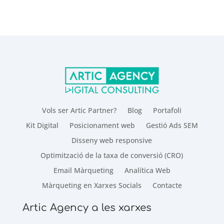
Vols ser Artic Partner?
Blog
Portafoli
Kit Digital
Posicionament web
Gestió Ads SEM
Disseny web responsive
Optimització de la taxa de conversió (CRO)
Email Màrqueting
Analítica Web
Màrqueting en Xarxes Socials
Contacte
Artic Agency a les xarxes