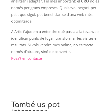
analitzar i adaptar. I el més important: el
CRO
no és
només per grans empreses. Qualsevol negoci, per
petit que sigui, pot beneficiar-se d’una web més
optimitzada.
A Artic t’ajudem a entendre què passa a la teva web,
identificar punts de fuga i transformar les visites en
resultats. Si vols vendre més online, no es tracta
només d’atraure, sinó de convertir.
Posa’t en contacte
També us pot