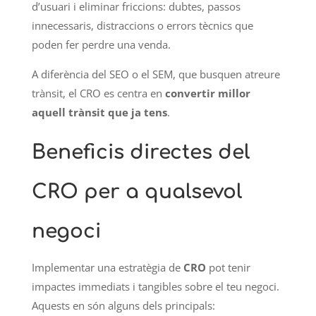
d’usuari i eliminar friccions: dubtes, passos
innecessaris, distraccions o errors tècnics que
poden fer perdre una venda.
A diferència del SEO o el SEM, que busquen atreure
trànsit, el CRO es centra en
convertir millor
aquell trànsit que ja tens
.
Beneficis directes del
CRO per a qualsevol
negoci
Implementar una estratègia de
CRO
pot tenir
impactes immediats i tangibles sobre el teu negoci.
Aquests en són alguns dels principals: