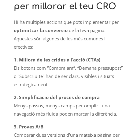
per millorar el teu CRO
Hi ha múltiples accions que pots implementar per
optimitzar la conversió
de la teva pàgina.
Aquestes són algunes de les més comunes i
efectives:
1. Millora de les crides a l’acció (CTAs)
Els botons com “Compra ara”, “Demana pressupost”
o “Subscriu-te” han de ser clars, visibles i situats
estratègicament.
2. Simplificació del procés de compra
Menys passos, menys camps per omplir i una
navegació més fluida poden marcar la diferència.
3. Proves A/B
Comparar dues versions d’una mateixa pàgina per