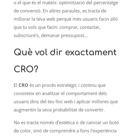
o el que és el mateix: optimització del percentatge
de conversió. En altres paraules, es tracta de
millorar la teva web perquè més usuaris facin allò
que tu vols que facin: comprar, contactar,
subscriure’s, demanar pressupost…
Què vol dir exactament
CRO?
El
CRO
és un procés estratègic i continu que
consisteix en analitzar el comportament dels
usuaris dins del teu lloc web i aplicar millores que
augmentin la seva probabilitat de convertir.
No es tracta només d’estètica o de canviar un botó
de color, sinó de comprendre a fons l’experiència