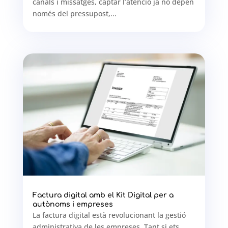
canals i missatges, captar l’atenció ja no depèn
només del pressupost,...
Factura digital amb el Kit Digital per a
autònoms i empreses
La factura digital està revolucionant la gestió
administrativa de les empreses. Tant si ets