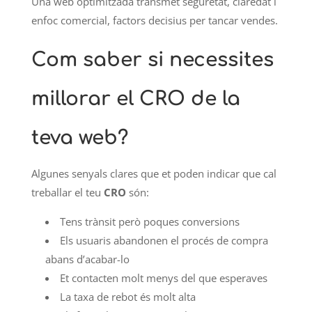
Una web optimitzada transmet seguretat, claredat i
enfoc comercial, factors decisius per tancar vendes.
Com saber si necessites
millorar el CRO de la
teva web?
Algunes senyals clares que et poden indicar que cal
treballar el teu
CRO
són:
Tens trànsit però poques conversions
Els usuaris abandonen el procés de compra
abans d’acabar-lo
Et contacten molt menys del que esperaves
La taxa de rebot és molt alta