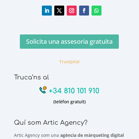
Solicita una assesoria gratuïta
Trustpilot
Truca’ns al
+34 810 101 910
(telèfon gratuït)
Quí som Artic Agency?
Artic Agency som una
agència de màrqueting digital