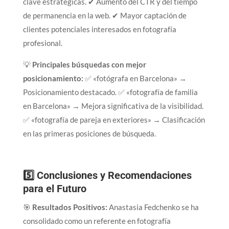
clave estratégicas. ✔ Aumento del CTR y del tiempo
de permanencia en la web. ✔ Mayor captación de
clientes potenciales interesados en fotografía
profesional.
💡
Principales búsquedas con mejor
posicionamiento:
✅ «fotógrafa en Barcelona» →
Posicionamiento destacado. ✅ «fotografía de familia
en Barcelona» → Mejora significativa de la visibilidad.
✅ «fotografía de pareja en exteriores» → Clasificación
en las primeras posiciones de búsqueda.
5️⃣ Conclusiones y Recomendaciones
para el Futuro
🎯
Resultados Positivos:
Anastasia Fedchenko se ha
consolidado como un referente en fotografía