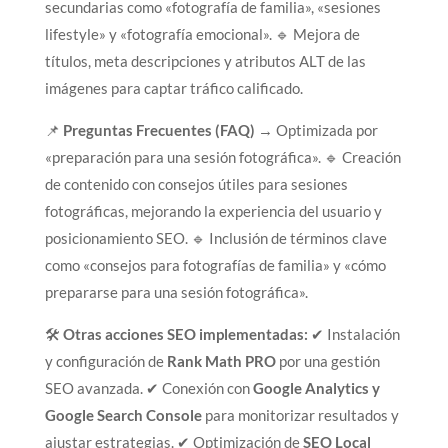
secundarias como «fotografía de familia», «sesiones
lifestyle» y «fotografía emocional». 🔹 Mejora de
títulos, meta descripciones y atributos ALT de las
imágenes para captar tráfico calificado.
📌
Preguntas Frecuentes (FAQ)
→ Optimizada por
«preparación para una sesión fotográfica». 🔹 Creación
de contenido con consejos útiles para sesiones
fotográficas, mejorando la experiencia del usuario y
posicionamiento SEO. 🔹 Inclusión de términos clave
como «consejos para fotografías de familia» y «cómo
prepararse para una sesión fotográfica».
🛠
Otras acciones SEO implementadas:
✔ Instalación
y configuración de
Rank Math PRO
por una gestión
SEO avanzada. ✔ Conexión con
Google Analytics y
Google Search Console
para monitorizar resultados y
ajustar estrategias. ✔ Optimización de
SEO Local