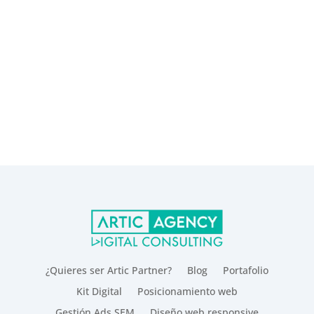
¿Quieres ser Artic Partner?
Blog
Portafolio
Kit Digital
Posicionamiento web
Gestión Ads SEM
Diseño web responsive