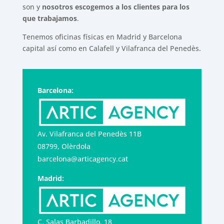
son y
nosotros escogemos a los clientes para los
que trabajamos
.
Tenemos oficinas físicas en Madrid y Barcelona
capital así como en Calafell y Vilafranca del Penedès.
Barcelona:
Av. Vilafranca del Penedès 11B
08799, Olèrdola
barcelona@articagency.cat
Madrid:
C. Salas Barbadillo, 18