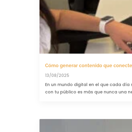
Cómo generar contenido que conecte 
13/08/2025
En un mundo digital en el que cada día 
con tu público es más que nunca una nec