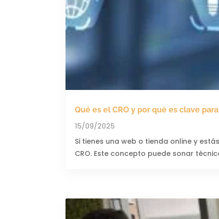
Qué es el CRO y por qué es clave par
15/09/2025
Si tienes una web o tienda online y est
CRO. Este concepto puede sonar técnico,