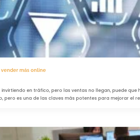
a vender más online
ás invirtiendo en tráfico, pero las ventas no llegan, puede q
 pero es una de las claves más potentes para mejorar el rend