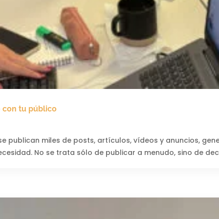
con tu público
se publican miles de posts, artículos, vídeos y anuncios, g
esidad. No se trata sólo de publicar a menudo, sino de deci