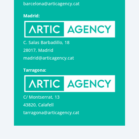
barcelona@articagency.cat
Madrid:
C. Salas Barbadillo, 18
28017, Madrid
madrid@articagency.cat
Tarragona:
C/ Montserrat, 13
43820, Calafell
tarragona@articagency.cat