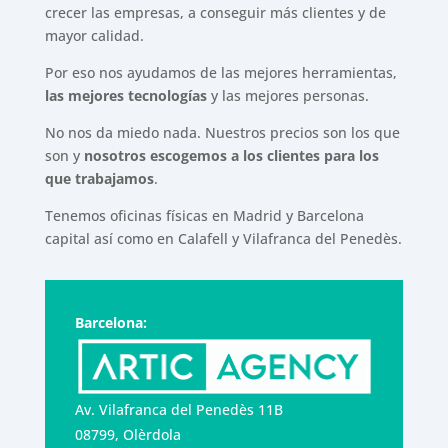
crecer las empresas, a conseguir más clientes y de
mayor calidad.
Por eso nos ayudamos de las mejores herramientas,
las mejores tecnologías
y las mejores personas.
No nos da miedo nada. Nuestros precios son los que
son y
nosotros escogemos a los clientes para los
que trabajamos
.
Tenemos oficinas físicas en Madrid y Barcelona
capital así como en Calafell y Vilafranca del Penedès.
Barcelona:
Av. Vilafranca del Penedès 11B
08799, Olèrdola