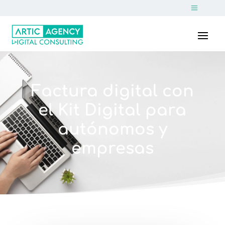
Factura digital con
el Kit Digital para
autónomos y
empresas