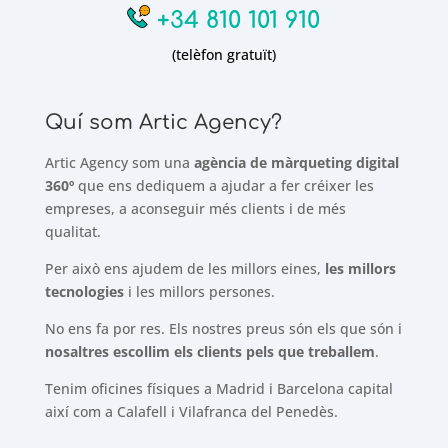
+34 810 101 910
(telèfon gratuït)
Quí som Artic Agency?
Artic Agency som una
agència de màrqueting digital
360º
que ens dediquem a ajudar a fer créixer les
empreses, a aconseguir més clients i de més
qualitat.
Per això ens ajudem de les millors eines,
les millors
tecnologies
i les millors persones.
No ens fa por res. Els nostres preus són els que són i
nosaltres escollim els clients pels que treballem
.
Tenim oficines físiques a Madrid i Barcelona capital
així com a Calafell i Vilafranca del Penedès.