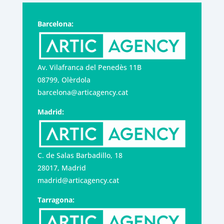
Barcelona:
Av. Vilafranca del Penedès 11B
08799, Olèrdola
barcelona@articagency.cat
Madrid:
C. de Salas Barbadillo, 18
28017, Madrid
madrid@articagency.cat
Tarragona: