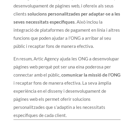
desenvolupament de pàgines web, i ofereix als seus
clients
solucions personalitzades per adaptar-se a les
seves necessitats específiques
. Això inclou la
integració de plataformes de pagament en línia i altres
funcions que poden ajudar a l’ONG a arribar al seu
públic i recaptar fons de manera efectiva.
En resum, Artic Agency ajuda les ONG a desenvolupar
pàgines web perquè pot ser una eina poderosa per
connectar amb el públic,
comunicar la missió de l’ONG
i recaptar fons de manera efectiva. La seva àmplia
experiència en el disseny i desenvolupament de
pàgines web els permet oferir solucions
personalitzades que s’adaptin a les necessitats
específiques de cada client.