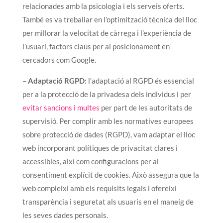
relacionades amb la psicologia i els serveis oferts.
També es va treballar en l’optimització tècnica del lloc
per millorar la velocitat de càrrega i l’experiència de
l’usuari, factors claus per al posicionament en
cercadors com Google.
–
Adaptació RGPD:
l’adaptació al RGPD és essencial
per a la protecció de la privadesa dels individus i per
evitar sancions i multes
per part de les autoritats de
supervisió. Per complir amb les normatives europees
sobre protecció de dades (RGPD), vam adaptar el lloc
web incorporant polítiques de privacitat clares i
accessibles, així com configuracions per al
consentiment explícit de cookies. Això assegura que la
web compleixi amb els requisits legals i ofereixi
transparència i seguretat als usuaris en el maneig de
les seves dades personals.