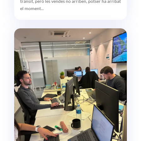
trànsit, però les vendes no arriben, potser ha arribat
el moment...