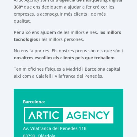
360º
que ens dediquem a ajudar a fer créixer les
empreses, a aconseguir més clients i de més
qualitat.
Per això ens ajudem de les millors eines,
les millors
tecnologies
i les millors persones.
No ens fa por res. Els nostres preus són els que són i
nosaltres escollim els clients pels que treballem
.
Tenim oficines físiques a Madrid i Barcelona capital
així com a Calafell i Vilafranca del Penedès.
Barcelona:
Av. Vilafranca del Penedès 11B
08799, Olèrdola