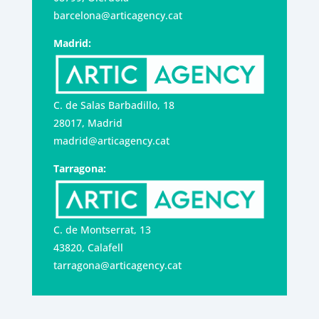
barcelona@articagency.cat
Madrid:
C. de Salas Barbadillo, 18
28017, Madrid
madrid@articagency.cat
Tarragona:
C. de Montserrat, 13
43820, Calafell
tarragona@articagency.cat