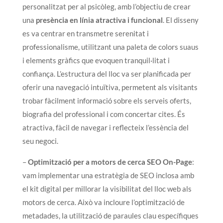
personalitzat per al psicòleg, amb l’objectiu de crear
una
presència en línia atractiva i funcional
. El disseny
es va centrar en transmetre serenitat i
professionalisme, utilitzant una paleta de colors suaus
i elements gràfics que evoquen tranquil·litat i
confiança. L’estructura del lloc va ser planificada per
oferir una navegació intuïtiva, permetent als visitants
trobar fàcilment informació sobre els serveis oferts,
biografia del professional i com concertar cites. És
atractiva, fàcil de navegar i reflecteix l’essència del
seu negoci.
–
Optimització per a motors de cerca SEO On-Page
:
vam implementar una estratègia de SEO inclosa amb
el kit digital per millorar la visibilitat del lloc web als
motors de cerca. Això va incloure l’optimització de
metadades, la utilització de paraules clau específiques