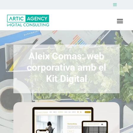
Aleix Comas: web
corporativa amb el
Kit Digital