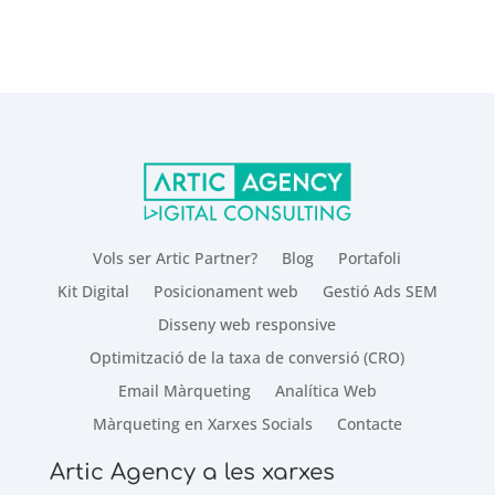
Vols ser Artic Partner?
Blog
Portafoli
Kit Digital
Posicionament web
Gestió Ads SEM
Disseny web responsive
Optimització de la taxa de conversió (CRO)
Email Màrqueting
Analítica Web
Màrqueting en Xarxes Socials
Contacte
Artic Agency a les xarxes