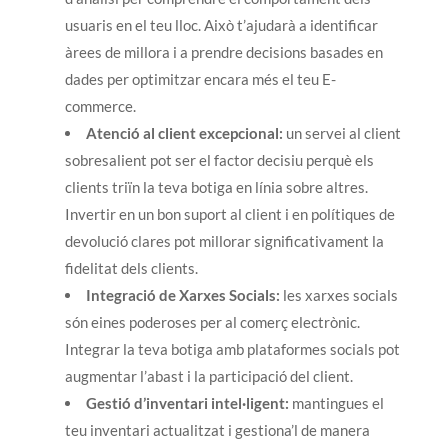
usuaris en el teu lloc. Això t’ajudarà a identificar
àrees de millora i a prendre decisions basades en
dades per optimitzar encara més el teu E-
commerce.
Atenció al client excepcional:
un servei al client
sobresalient pot ser el factor decisiu perquè els
clients triïn la teva botiga en línia sobre altres.
Invertir en un bon suport al client i en polítiques de
devolució clares pot millorar significativament la
fidelitat dels clients.
Integració de Xarxes Socials:
les xarxes socials
són eines poderoses per al comerç electrònic.
Integrar la teva botiga amb plataformes socials pot
augmentar l’abast i la participació del client.
Gestió d’inventari intel·ligent:
mantingues el
teu inventari actualitzat i gestiona’l de manera