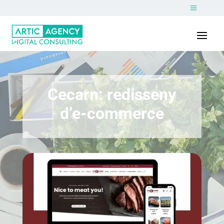
Cecarn: redisseny
d’e-commerce