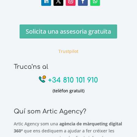
Solicita una assesoria gratuïta
Trustpilot
Truca’ns al
+34 810 101 910
(telèfon gratuït)
Quí som Artic Agency?
Artic Agency som una
agència de màrqueting digital
360º
que ens dediquem a ajudar a fer créixer les