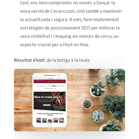
tant, ens hem compromès no només a llançar la
nova versió de Cecarn.com, sinó també a mantenir-
la actualitzada i segura. A més, hem implementat
estratègies de posicionament SEO per millorar la
seva visibilitat i rànquing als motors de cerca, un
aspecte crucial per a l’èxit en línia.
Resultat d’exit:
de la botiga a la taula