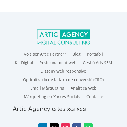
Vols ser Artic Partner?
Blog
Portafoli
Kit Digital
Posicionament web
Gestió Ads SEM
Disseny web responsive
Optimització de la taxa de conversió (CRO)
Email Màrqueting
Analítica Web
Màrqueting en Xarxes Socials
Contacte
Artic Agency a les xarxes