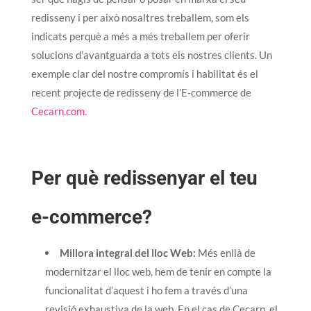
redisseny i per això nosaltres treballem, som els
indicats perquè a més a més treballem per oferir
solucions d’avantguarda a tots els nostres clients. Un
exemple clar del nostre compromís i habilitat és el
recent projecte de redisseny de l’E-commerce de
Cecarn.com.
Per què redissenyar el teu
e-commerce?
Millora integral del lloc Web:
Més enllà de
modernitzar el lloc web, hem de tenir en compte la
funcionalitat d’aquest i ho fem a través d’una
revisió exhaustiva de la web. En el cas de Cecarn, el