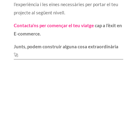
l’experiència i les eines necessàries per portar el teu
projecte al següent nivell.
Contacta’ns per començar el teu viatge
cap a l’èxit en
E-commerce.
Junts, podem construir alguna cosa extraordinària
🚀