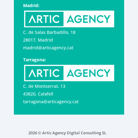
Madrid:
C. de Salas Barbadillo, 18
28017, Madrid
madrid@articagency.cat
Tarragona:
C. de Montserrat, 13
43820, Calafell
tarragona@articagency.cat
2026 © Artic Agency Digital Consulting SL