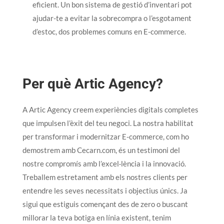
eficient. Un bon sistema de gestió d’inventari pot
ajudar-te a evitar la sobrecompra o l’esgotament
d’estoc, dos problemes comuns en E-commerce.
Per què Artic Agency?
A Artic Agency creem experiències digitals completes
que impulsen l’èxit del teu negoci. La nostra habilitat
per transformar i modernitzar E-commerce, com ho
demostrem amb Cecarn.com, és un testimoni del
nostre compromís amb l’excel·lència i la innovació.
Treballem estretament amb els nostres clients per
entendre les seves necessitats i objectius únics. Ja
sigui que estiguis començant des de zero o buscant
millorar la teva botiga en línia existent, tenim