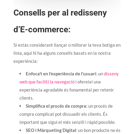
Consells per al redisseny
d’E-commerce:
Si estàs considerant llançar o millorar la teva botiga en
línia, aquí hi ha alguns consells basats en la nostra
experiència:
Enfoca’t en l’experiència de l’usuari:
un
disseny
web que faciliti la navegació
i ofereixi una
experiència agradable és fonamental per retenir
clients.
Simplifica el procés de compra:
un procés de
compra complicat pot dissuadir els clients. És
important que sigui el més senzill i ràpid possible.
SEO i Màrqueting Digital:
un bon producte no és