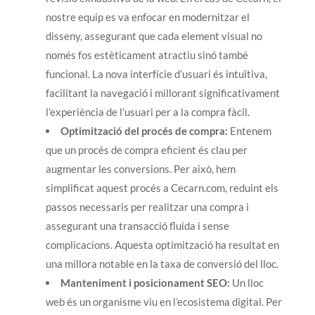
nostre equip es va enfocar en modernitzar el
disseny, assegurant que cada element visual no
només fos estèticament atractiu sinó també
funcional. La nova interfície d’usuari és intuïtiva,
facilitant la navegació i millorant significativament
l’experiència de l’usuari per a la compra fàcil.
Optimització del procés de compra:
Entenem
que un procés de compra eficient és clau per
augmentar les conversions. Per això, hem
simplificat aquest procés a Cecarn.com, reduint els
passos necessaris per realitzar una compra i
assegurant una transacció fluida i sense
complicacions. Aquesta optimització ha resultat en
una millora notable en la taxa de conversió del lloc.
Manteniment i posicionament SEO:
Un lloc
web és un organisme viu en l’ecosistema digital. Per