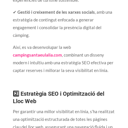
✔
Gestió i creixement de les xarxes socials
, amb una
estratègia de contingut enfocada a generar
engagement i consolidar la presència digital del
càmping.
Així, es va desenvolupar la web
campingsantaeulalia.com
, combinant un disseny
modern i intuïtiu amb una estratègia SEO efectiva per
captar reserves i millorar la seva visibilitat en línia.
2️⃣ Estratègia SEO i Optimització del
Lloc Web
Per garantir una millor visibilitat en línia, s’ha realitzat
una optimització estructurada de totes les pàgines
clau del lloc web, assegurant una navegació fluida i un