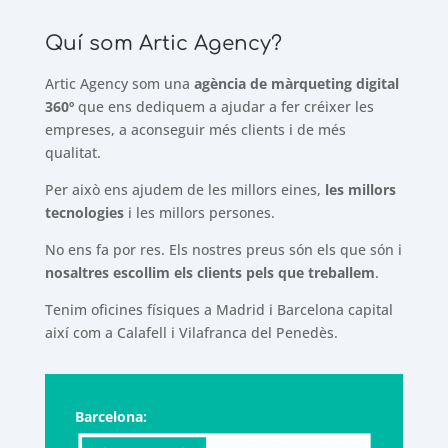
Quí som Artic Agency?
Artic Agency som una
agència de màrqueting digital
360º
que ens dediquem a ajudar a fer créixer les
empreses, a aconseguir més clients i de més
qualitat.
Per això ens ajudem de les millors eines,
les millors
tecnologies
i les millors persones.
No ens fa por res. Els nostres preus són els que són i
nosaltres escollim els clients pels que treballem
.
Tenim oficines físiques a Madrid i Barcelona capital
així com a Calafell i Vilafranca del Penedès.
Barcelona: