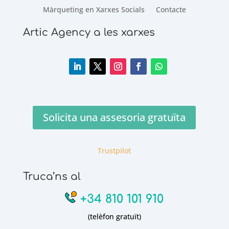
Màrqueting en Xarxes Socials
Contacte
Artic Agency a les xarxes
Solicita una assesoria gratuïta
Trustpilot
Truca’ns al
+34 810 101 910
(telèfon gratuït)