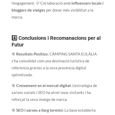
l’engagement. 💡 Col·laboració amb
influencers locals i
bloggers de viatges
per donar més visibilitat a la
marca.
4️⃣ Conclusions i Recomanacions per al
Futur
🎯
Resultats Positius:
CÀMPING SANTA EULÀLIA
s’ha consolidat com una destinació turística de
referència gràcies a la seva presència digital
optimitzada.
🎯
Creixement en el mercat digital:
L’estratègia de
xarxes socials i SEO ha atret nous visitants i ha
reforçat la seva imatge de marca.
🎯
SEO i xarxes a llarg termini:
La base establerta