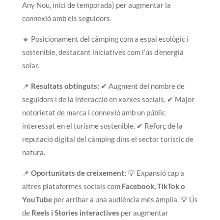
Any Nou, inici de temporada) per augmentar la
connexió amb els seguidors.
🔹 Posicionament del càmping com a espai ecològic i
sostenible, destacant iniciatives com l’ús d’energia
solar.
📌
Resultats obtinguts:
✔ Augment del nombre de
seguidors i de la interacció en xarxes socials. ✔ Major
notorietat de marca i connexió amb un públic
interessat en el turisme sostenible. ✔ Reforç de la
reputació digital del càmping dins el sector turístic de
natura.
📌
Oportunitats de creixement:
💡 Expansió cap a
altres plataformes socials com
Facebook, TikTok o
YouTube
per arribar a una audiència més àmplia. 💡 Ús
de
Reels i Stories interactives
per augmentar