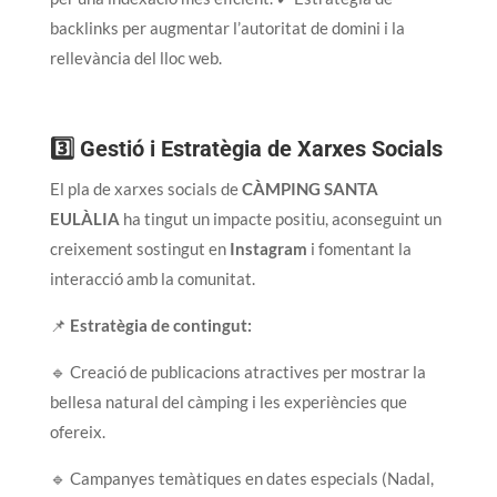
backlinks per augmentar l’autoritat de domini i la
rellevància del lloc web.
3️⃣ Gestió i Estratègia de Xarxes Socials
El pla de xarxes socials de
CÀMPING SANTA
EULÀLIA
ha tingut un impacte positiu, aconseguint un
creixement sostingut en
Instagram
i fomentant la
interacció amb la comunitat.
📌
Estratègia de contingut:
🔹 Creació de publicacions atractives per mostrar la
bellesa natural del càmping i les experiències que
ofereix.
🔹 Campanyes temàtiques en dates especials (Nadal,