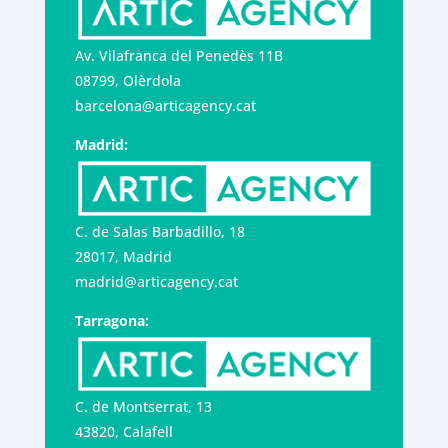
Av. Vilafranca del Penedès 11B
08799, Olèrdola
barcelona@articagency.cat
Madrid:
C. de Salas Barbadillo, 18
28017, Madrid
madrid@articagency.cat
Tarragona:
C. de Montserrat, 13
43820, Calafell