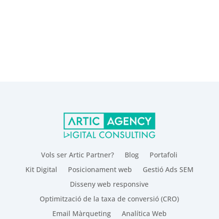
Vols ser Artic Partner?
Blog
Portafoli
Kit Digital
Posicionament web
Gestió Ads SEM
Disseny web responsive
Optimització de la taxa de conversió (CRO)
Email Màrqueting
Analítica Web