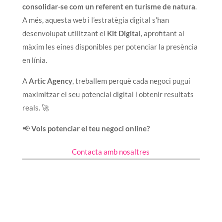
consolidar-se com un referent en turisme de natura
.
A més, aquesta web i l’estratègia digital s’han
desenvolupat utilitzant el
Kit Digital
, aprofitant al
màxim les eines disponibles per potenciar la presència
en línia.
A
Artic Agency
, treballem perquè cada negoci pugui
maximitzar el seu potencial digital i obtenir resultats
reals. 🚀
📢
Vols potenciar el teu negoci online?
Contacta amb nosaltres