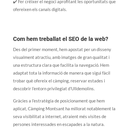
✔️ Fer créixer el negoci aprofitant les oportunitats que
ofereixen els canals digitals.
Com hem treballat el SEO de la web?
Des del primer moment, hem apostat per un disseny
visualment atractiu, amb imatges de gran qualitat i
una estructura clara que facilita la navegació. Hem
adaptat tota la informació de manera que sigui fàcil
trobar què ofereix el càmping, reservar estades i
descobrir l’entorn privilegiat d’Ulldemolins.
Gràcies a l’estratègia de posicionament que hem
aplicat, Càmping Montsant ha millorat notablement la
seva visibilitat a internet, atraient més visites de
persones interessades en escapades a la natura.