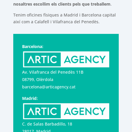
nosaltres escollim els clients pels que treballem
.
Tenim oficines físiques a Madrid i Barcelona capital
així com a Calafell i Vilafranca del Penedès.
Barcelona:
Av. Vilafranca del Penedès 11B
08799, Olèrdola
barcelona@articagency.cat
Madrid:
C. de Salas Barbadillo, 18
28017, Madrid