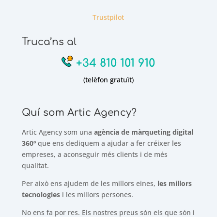
Trustpilot
Truca’ns al
+34 810 101 910
(telèfon gratuït)
Quí som Artic Agency?
Artic Agency som una
agència de màrqueting digital
360º
que ens dediquem a ajudar a fer créixer les
empreses, a aconseguir més clients i de més
qualitat.
Per això ens ajudem de les millors eines,
les millors
tecnologies
i les millors persones.
No ens fa por res. Els nostres preus són els que són i