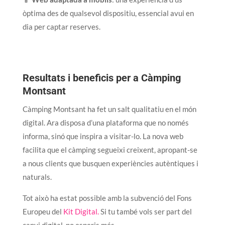
òptima des de qualsevol dispositiu, essencial avui en
dia per captar reserves.
Resultats i beneficis per a Càmping
Montsant
Càmping Montsant ha fet un salt qualitatiu en el món
digital. Ara disposa d’una plataforma que no només
informa, sinó que inspira a visitar-lo. La nova web
facilita que el càmping segueixi creixent, apropant-se
a nous clients que busquen experiències autèntiques i
naturals.
Tot això ha estat possible amb la subvenció del Fons
Europeu del
Kit Digital.
Si tu també vols ser part del
canvi digital, no esperis més.