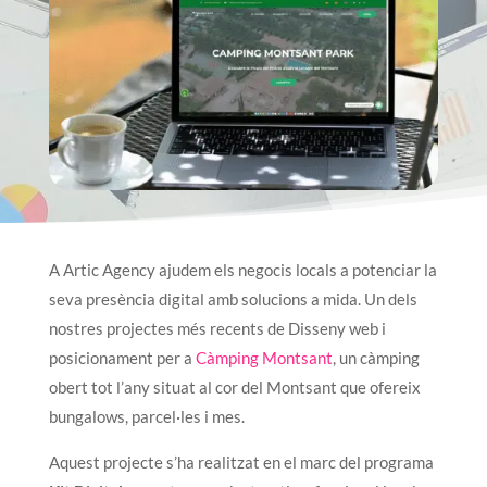
A Artic Agency ajudem els negocis locals a potenciar la
seva presència digital amb solucions a mida. Un dels
nostres projectes més recents de Disseny web i
posicionament per a
Càmping Montsant
, un càmping
obert tot l’any situat al cor del Montsant que ofereix
bungalows, parcel·les i mes.
Aquest projecte s’ha realitzat en el marc del programa