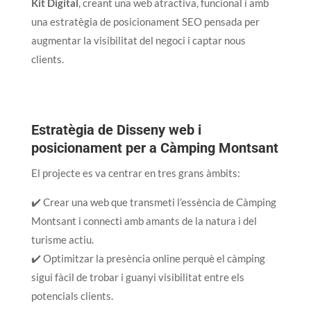
Kit Digital
, creant una web atractiva, funcional i amb
una estratègia de posicionament SEO pensada per
augmentar la visibilitat del negoci i captar nous
clients.
Estratègia de Disseny web i
posicionament per a Càmping Montsant
El projecte es va centrar en tres grans àmbits:
✔️ Crear una web que transmeti l’essència de Càmping
Montsant i connecti amb amants de la natura i del
turisme actiu.
✔️ Optimitzar la presència online perquè el càmping
sigui fàcil de trobar i guanyi visibilitat entre els
potencials clients.