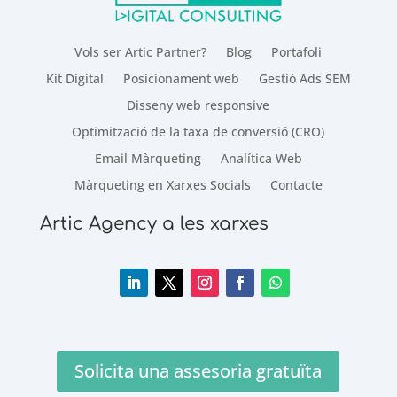
Vols ser Artic Partner?
Blog
Portafoli
Kit Digital
Posicionament web
Gestió Ads SEM
Disseny web responsive
Optimització de la taxa de conversió (CRO)
Email Màrqueting
Analítica Web
Màrqueting en Xarxes Socials
Contacte
Artic Agency a les xarxes
Solicita una assesoria gratuïta