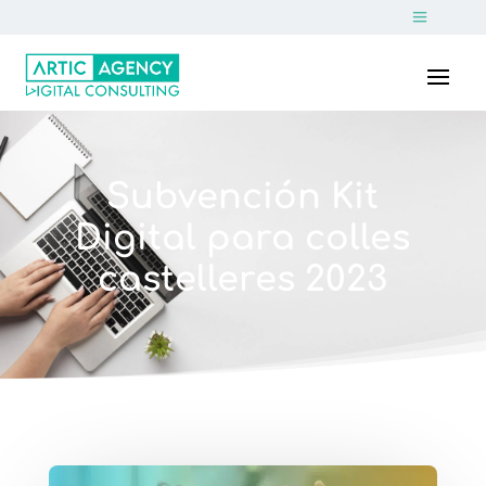
Subvención Kit
Digital para colles
castelleres 2023