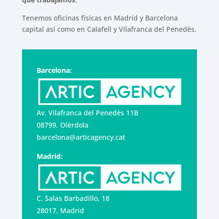
Tenemos oficinas físicas en Madrid y Barcelona
capital así como en Calafell y Vilafranca del Penedès.
Barcelona:
Av. Vilafranca del Penedès 11B
08799, Olèrdola
barcelona@articagency.cat
Madrid:
C. Salas Barbadillo, 18
28017, Madrid