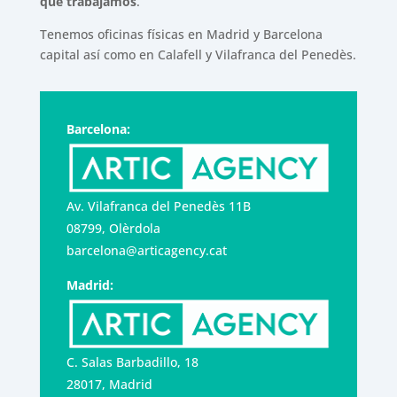
que trabajamos
.
Tenemos oficinas físicas en Madrid y Barcelona
capital así como en Calafell y Vilafranca del Penedès.
Barcelona:
Av. Vilafranca del Penedès 11B
08799, Olèrdola
barcelona@articagency.cat
Madrid:
C. Salas Barbadillo, 18
28017, Madrid