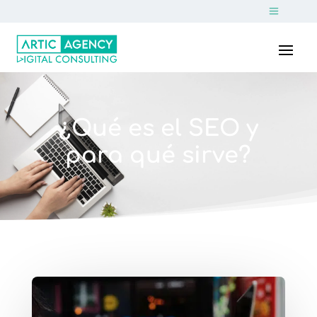
¿Qué es el SEO y
para qué sirve?