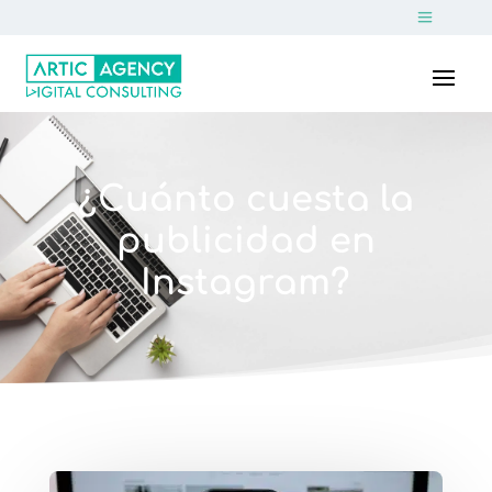
¿Cuánto cuesta la
publicidad en
Instagram?