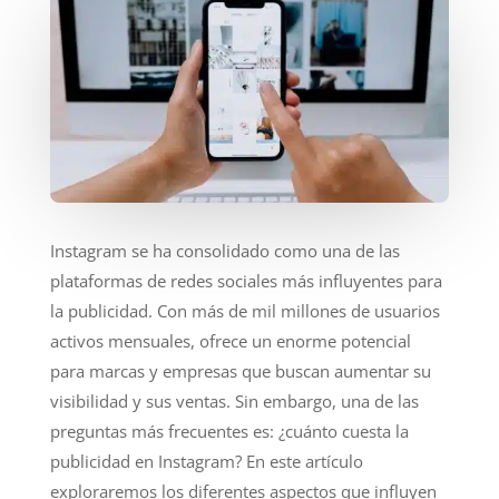
Instagram se ha consolidado como una de las
plataformas de redes sociales más influyentes para
la publicidad. Con más de mil millones de usuarios
activos mensuales, ofrece un enorme potencial
para marcas y empresas que buscan aumentar su
visibilidad y sus ventas. Sin embargo, una de las
preguntas más frecuentes es: ¿cuánto cuesta la
publicidad en Instagram? En este artículo
exploraremos los diferentes aspectos que influyen