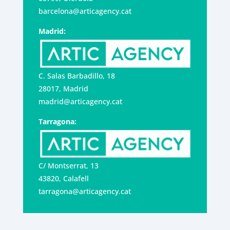
barcelona@articagency.cat
Madrid:
C. Salas Barbadillo, 18
28017, Madrid
madrid@articagency.cat
Tarragona:
C/ Montserrat, 13
43820, Calafell
tarragona@articagency.cat