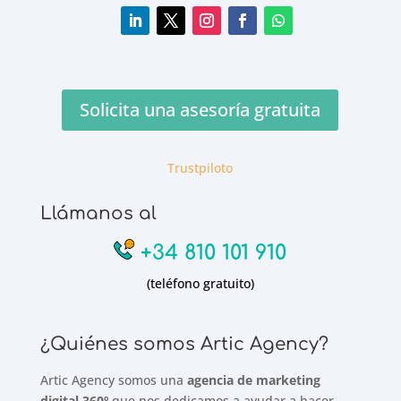
Solicita una asesoría gratuita
Trustpiloto
Llámanos al
+34 810 101 910
(teléfono gratuito)
¿Quiénes somos Artic Agency?
Artic Agency somos una
agencia de marketing
digital 360º
que nos dedicamos a ayudar a hacer