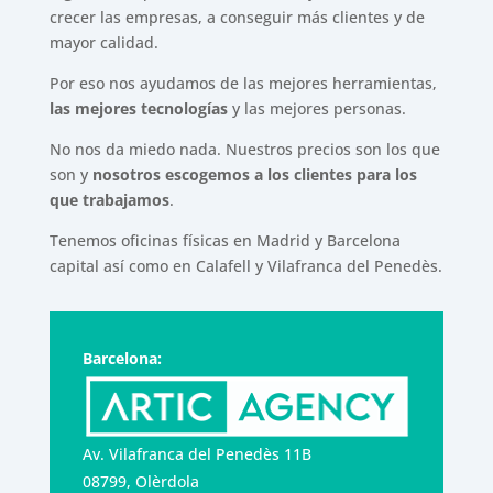
crecer las empresas, a conseguir más clientes y de
mayor calidad.
Por eso nos ayudamos de las mejores herramientas,
las mejores tecnologías
y las mejores personas.
No nos da miedo nada. Nuestros precios son los que
son y
nosotros escogemos a los clientes para los
que trabajamos
.
Tenemos oficinas físicas en Madrid y Barcelona
capital así como en Calafell y Vilafranca del Penedès.
Barcelona:
Av. Vilafranca del Penedès 11B
08799, Olèrdola