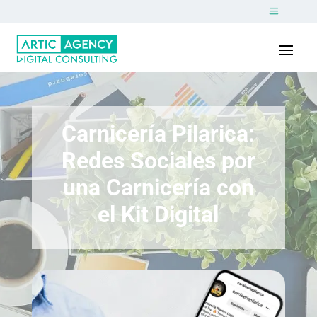
Carnicería Pilarica:
Redes Sociales por
una Carnicería con
el Kit Digital