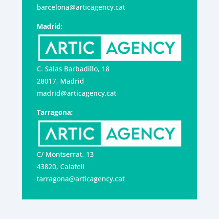
barcelona@articagency.cat
Madrid:
C. Salas Barbadillo, 18
28017, Madrid
madrid@articagency.cat
Tarragona:
C/ Montserrat, 13
43820, Calafell
tarragona@articagency.cat