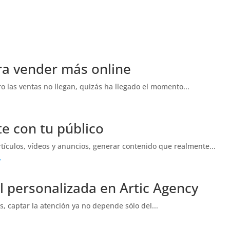
ra vender más online
ero las ventas no llegan, quizás ha llegado el momento...
e con tu público
tículos, vídeos y anuncios, generar contenido que realmente...
l personalizada en Artic Agency
, captar la atención ya no depende sólo del...