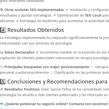
para relaciones saludables.
🛠
Otras acciones SEO implementadas:
✔ Instalación y configura
resultados y ajustar estrategias. ✔ Optimización de
SEO Local
para
eficiente. ✔ Estrategia de backlinks para aumentar la autoridad de 
4️⃣ Resultados Obtenidos
La estrategia implementada ha mejorado significativamente la pres
relacionadas con sus servicios de psicología.
📊
Datos destacados:
✔ Incremento notable en la posición en los
captación de clientes potenciales interesados en terapia psicológic
💡
Principales búsquedas con mejor posicionamiento:
✅ «terapia 
personal y autoconocimiento» → Clasificación en las primeras pos
5️⃣ Conclusiones y Recomendaciones para 
🎯
Resultados Positivos:
Ester García Téllez se ha consolidado com
estrategia ha atraído a más clientes potenciales y ha reforzado su 
📢
¿Quieres potenciar tu negocio online? Contacta con nosotros!