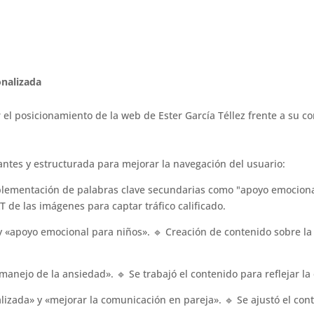
onalizada
 el posicionamiento de la web de Ester García Téllez frente a su c
antes y estructurada para mejorar la navegación del usuario:
lementación de palabras clave secundarias como "apoyo emocional",
T de las imágenes para captar tráfico calificado.
y «apoyo emocional para niños». 🔹 Creación de contenido sobre la
nejo de la ansiedad». 🔹 Se trabajó el contenido para reflejar la
izada» y «mejorar la comunicación en pareja». 🔹 Se ajustó el con