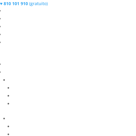
♥
810 101 910
(gratuito)