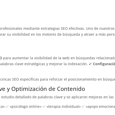
cía Téllez: Optimización SEO por
 profesionales mediante estrategias SEO efectivas. Uno de nuestro
rar su visibilidad en los motores de búsqueda y atraer a más pers
EO
para aumentar la visibilidad de la web en búsquedas relacionada
alabras clave estratégicas y mejorar la indexación. ✔
Configuració
écnicas SEO específicas para reforzar el posicionamiento en búsque
lave y Optimización de Contenido
estudio detallado de palabras clave y se aplicaron mejoras en las 
ca» ✅ «psicólogo online» ✅ «terapia individual» ✅ «apoyo emociona