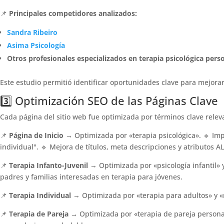
📌
Principales competidores analizados:
Sandra Ribeiro
Asima Psicología
Otros profesionales especializados en terapia psicológica pers
Este estudio permitió identificar oportunidades clave para mejorar
3️⃣ Optimización SEO de las Páginas Clave
Cada página del sitio web fue optimizada por términos clave relev
📌
Página de Inicio
→ Optimizada por «terapia psicológica». 🔹 Imp
individual". 🔹 Mejora de títulos, meta descripciones y atributos AL
📌
Terapia Infanto-Juvenil
→ Optimizada por «psicología infantil» 
padres y familias interesadas en terapia para jóvenes.
📌
Terapia Individual
→ Optimizada por «terapia para adultos» y «ma
📌
Terapia de Pareja
→ Optimizada por «terapia de pareja personal