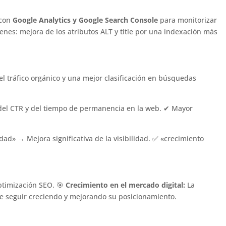
 con
Google Analytics y Google Search Console
para monitorizar
enes: mejora de los atributos ALT y title por una indexación más
l tráfico orgánico y una mejor clasificación en búsquedas
del CTR y del tiempo de permanencia en la web. ✔ Mayor
d» → Mejora significativa de la visibilidad. ✅ «crecimiento
optimización SEO. 🎯
Crecimiento en el mercado digital:
La
e seguir creciendo y mejorando su posicionamiento.