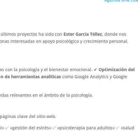
 Servicios Psicológicos
s últimos proyectos ha sido con
Ester García Téllez
, donde nos
onas interesadas en apoyo psicológico y crecimiento personal.
s con la psicología y el bienestar emocional. ✔
Optimización del
n de herramientas analíticas
como Google Analytics y Google
das relevantes en el ámbito de la psicología.
páginas clave del sitio web.
l» ✅ «gestión del estrés» ✅ «psicoterapia para adultos» ✅ «salud