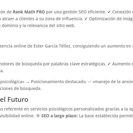
ción de
Rank Math PRO
por una gestión SEO eficiente. ✔ Conexión
 atraer a clientes a su zona de influencia. ✔ Optimización de imág
dominio y la relevancia del sitio web.
encia online de Ester García Téllez, consiguiendo un aumento en e
 motores de búsqueda por palabras clave estratégicas. ✔ Aumento 
a.
psicológica» → Posicionamiento destacado. ✅ «manejo de la ansieda
iciones de búsqueda.
el Futuro
o referente en servicios psicológicos personalizados gracias a la 
visibilidad online. 🎯
SEO a largo plazo:
La base establecida permit