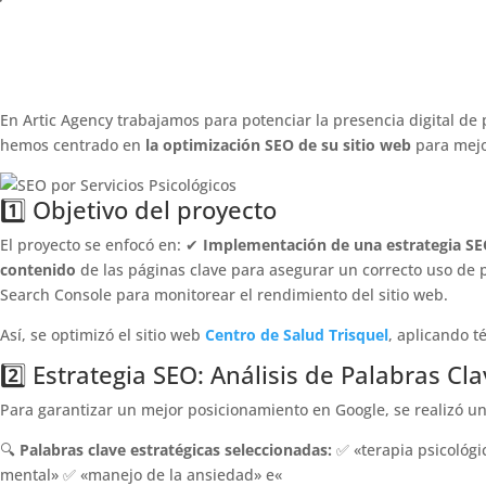
Proyecto por Ester Gar
En Artic Agency trabajamos para potenciar la presencia digital de
hemos centrado en
la optimización SEO de su sitio web
para mejo
1️⃣ Objetivo del proyecto
El proyecto se enfocó en: ✔
Implementación de una estrategia S
contenido
de las páginas clave para asegurar un correcto uso de p
Search Console para monitorear el rendimiento del sitio web.
Así, se optimizó el sitio web
Centro de Salud Trisquel
, aplicando t
2️⃣ Estrategia SEO: Análisis de Palabras C
Para garantizar un mejor posicionamiento en Google, se realizó un 
🔍
Palabras clave estratégicas seleccionadas:
✅ «terapia psicológi
mental» ✅ «manejo de la ansiedad» e«