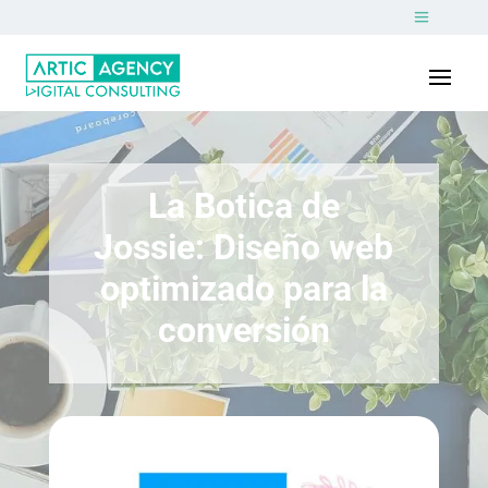
La Botica de
Jossie: Diseño web
optimizado para la
conversión