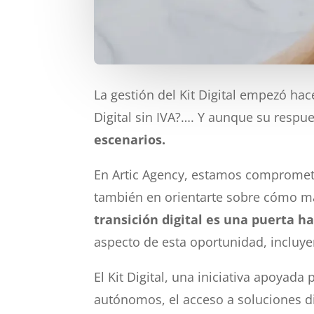
La gestión del Kit Digital empezó ha
Digital sin IVA?…. Y aunque su respue
escenarios.
En Artic Agency, estamos comprometido
también en orientarte sobre cómo max
transición digital es una puerta ha
aspecto de esta oportunidad, incluyen
El Kit Digital, una iniciativa apoya
autónomos, el acceso a soluciones d