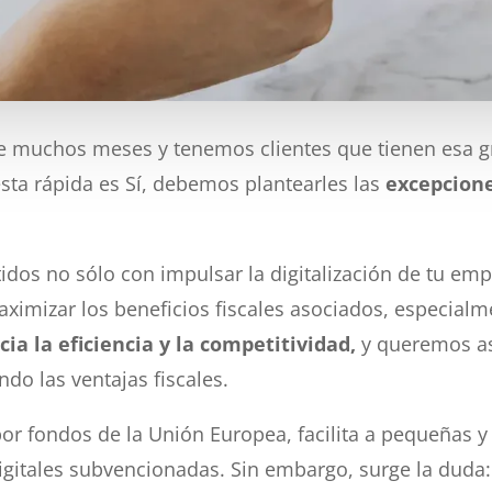
ce muchos meses y tenemos clientes que tienen esa gr
sta rápida es Sí, debemos plantearles las
excepciones
s no sólo con impulsar la digitalización de tu empres
imizar los beneficios fiscales asociados, especialme
cia la eficiencia y la competitividad,
y queremos as
do las ventajas fiscales.
da por fondos de la Unión Europea, facilita a pequeña
igitales subvencionadas. Sin embargo, surge la duda: