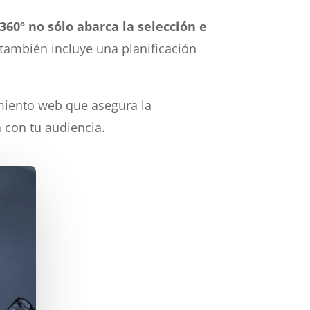
360º no sólo abarca la selección e
también incluye una planificación
imiento web que asegura la
a con tu audiencia.