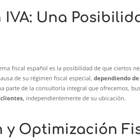
n IVA
:
Una Posibilid
ema fiscal español es la posibilidad de que ciertos 
 causa de su régimen fiscal especial,
dependiendo de 
a parte de la consultoría integral que ofrecemos, b
clientes,
independientemente de su ubicación.
n y Optimización Fi