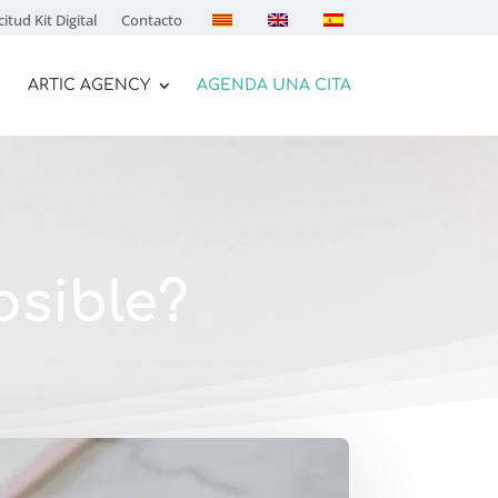
citud Kit Digital
Contacto
ARTIC AGENCY
AGENDA UNA CITA
osible?