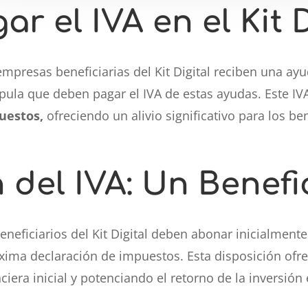
r el IVA en el Kit D
 empresas beneficiarias del Kit Digital reciben una a
stipula que deben pagar el IVA de estas ayudas. Este 
uestos,
ofreciendo un alivio significativo para los ben
del IVA: Un Benefi
ficiarios del Kit Digital deben abonar inicialmente e
óxima declaración de impuestos. Esta disposición of
ciera inicial y potenciando el retorno de la inversión 