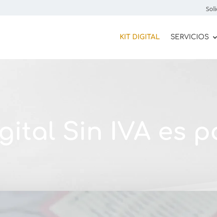
Soli
KIT DIGITAL
SERVICIOS
igital Sin IVA es p