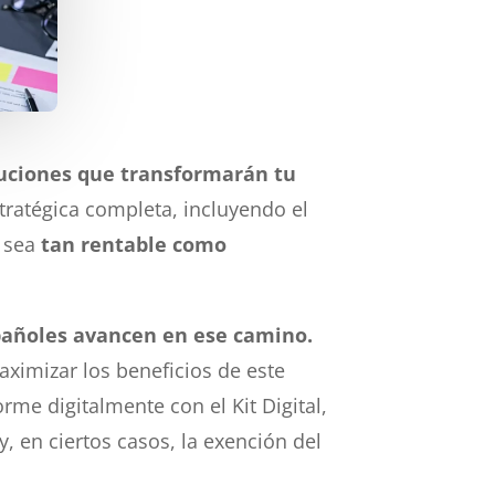
uciones que transformarán tu
ratégica completa, incluyendo el
l sea
tan rentable como
spañoles avancen en ese camino.
aximizar los beneficios de este
e digitalmente con el Kit Digital,
 en ciertos casos, la exención del