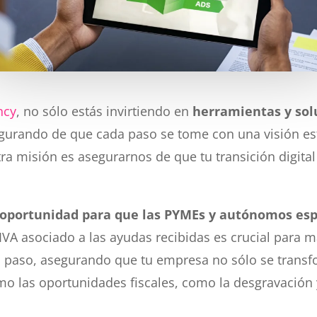
ncy
, no sólo estás invirtiendo en
herramientas y sol
gurando de que cada paso se tome con una visión est
ra misión es asegurarnos de que tu transición digita
te oportunidad para que las PYMEs y autónomos e
 IVA asociado a las ayudas recibidas es crucial para m
so, asegurando que tu empresa no sólo se transform
 las oportunidades fiscales, como la desgravación y,