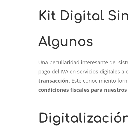
Kit Digital Si
Algunos
Una peculiaridad interesante del sist
pago del IVA en servicios digitales a
transacción.
Este conocimiento form
condiciones fiscales para nuestros 
Digitalizació