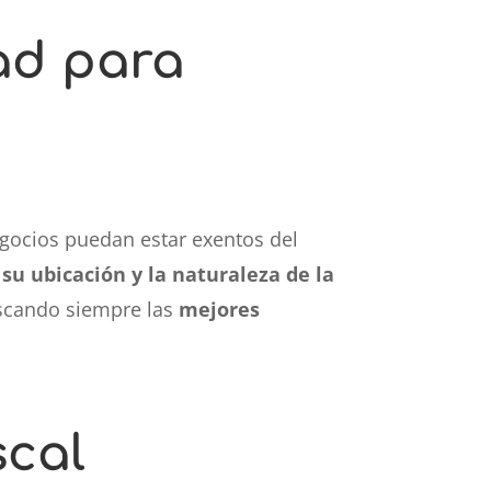
ad para
negocios puedan estar exentos del
su ubicación y la naturaleza de la
uscando siempre las
mejores
scal