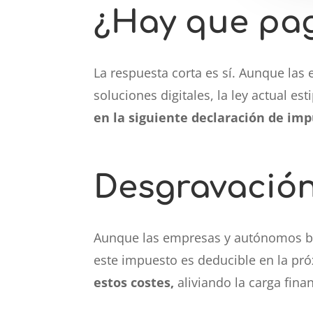
¿Hay que paga
La respuesta corta es sí. Aunque las
soluciones digitales, la ley actual e
en la siguiente declaración de imp
Desgravación 
Aunque las empresas y autónomos bene
este impuesto es deducible en la pr
estos costes,
aliviando la carga finan