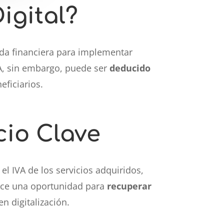
igital?
yuda financiera para implementar
IVA, sin embargo, puede ser
deducido
eficiarios.
cio Clave
l IVA de los servicios adquiridos,
rece una oportunidad para
recuperar
en digitalización.