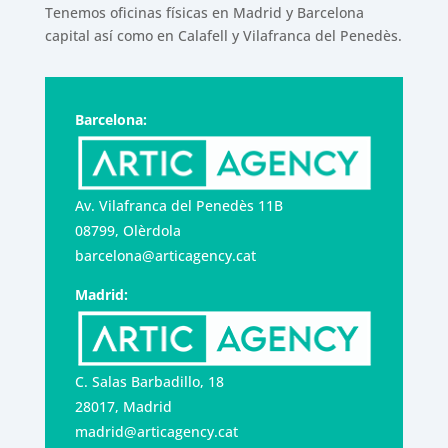
Tenemos oficinas físicas en Madrid y Barcelona
capital así como en Calafell y Vilafranca del Penedès.
Barcelona:
Av. Vilafranca del Penedès 11B
08799, Olèrdola
barcelona@articagency.cat
Madrid:
C. Salas Barbadillo, 18
28017, Madrid
madrid@articagency.cat