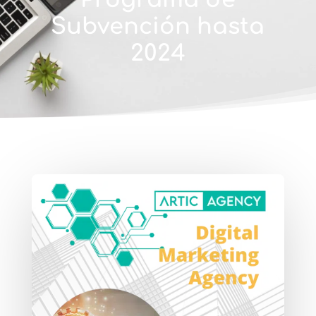
Subvención hasta
2024