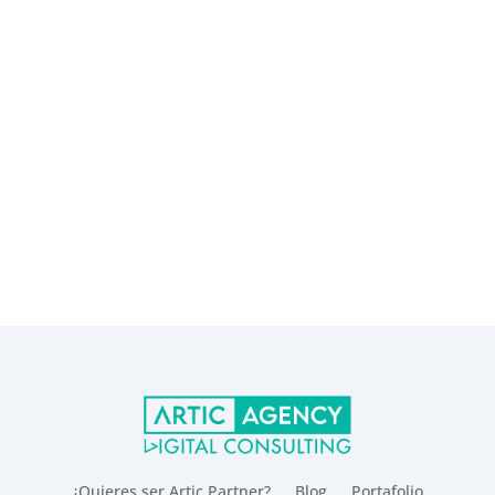
¿Quieres ser Artic Partner?
Blog
Portafolio