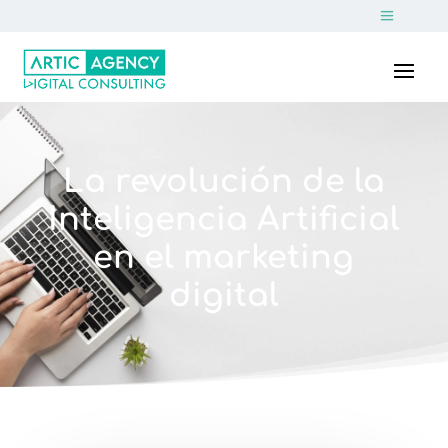
La revolución de la
Inteligencia Artificial
en el marketing
digital