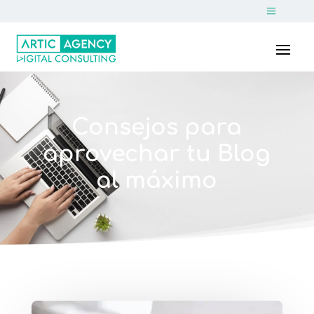
Consejos para
aprovechar tu Blog
al máximo