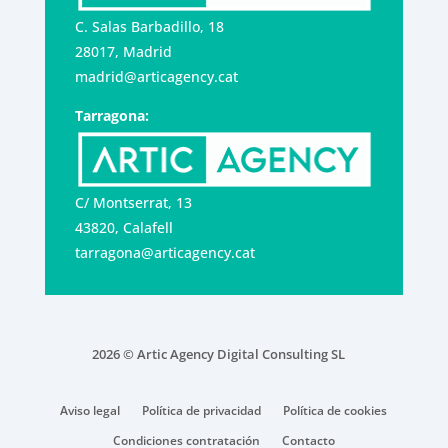
C. Salas Barbadillo, 18
28017, Madrid
madrid@articagency.cat
Tarragona:
C/ Montserrat, 13
43820, Calafell
tarragona@articagency.cat
2026 © Artic Agency Digital Consulting SL
Aviso legal
Política de privacidad
Política de cookies
Condiciones contratación
Contacto