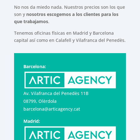
No nos da miedo nada. Nuestros precios son los que
son y
nosotros escogemos a los clientes para los
que trabajamos
.
Tenemos oficinas físicas en Madrid y Barcelona
capital así como en Calafell y Vilafranca del Penedès.
Barcelona:
Av. Vilafranca del Penedès 11B
08799, Olèrdola
barcelona@articagency.cat
Madrid: