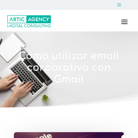
Cómo utilizar email
corporativo con
Gmail